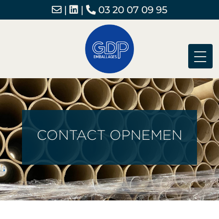
|
|
03 20 07 09 95
CONTACT OPNEMEN