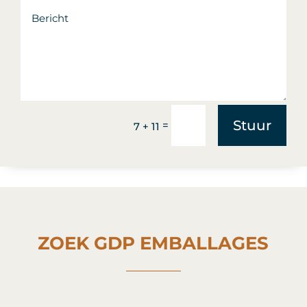
Stuur
=
7 + 11
ZOEK GDP EMBALLAGES