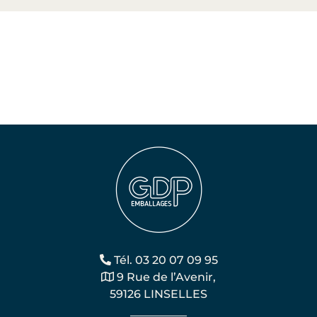
Tél. 03 20 07 09 95
9 Rue de l’Avenir,
59126 LINSELLES