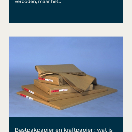
verboden, maar het...
Bastpakpapier en kraftpapier : wat is