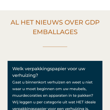
AL HET NIEUWS OVER GDP
EMBALLAGES
Welk verpakkingspapier voor uw
verhuizing?
Gaat u binnenkort verhuizen en weet u niet
waar u moet beginnen om uw meubels,
muurdecoraties en apparaten in te pakken?
Wij leggen u per categorie uit wat HET ideale
verpakkingspapier voor een verhuizing is.