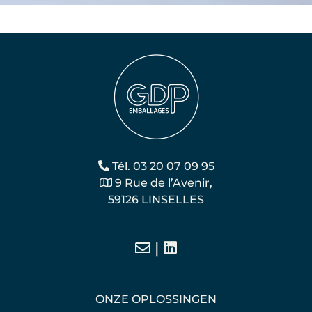
Tél. 03 20 07 09 95
9 Rue de l’Avenir,
59126 LINSELLES
|
ONZE OPLOSSINGEN