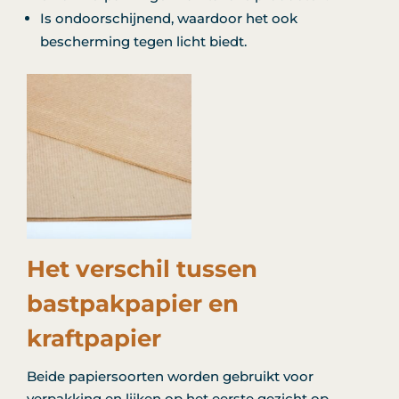
Is ondoorschijnend, waardoor het ook
bescherming tegen licht biedt.
Het verschil tussen
bastpakpapier en
kraftpapier
Beide papiersoorten worden gebruikt voor
verpakking en lijken op het eerste gezicht op