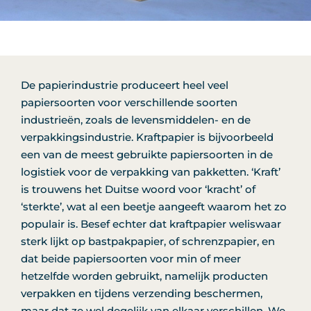
De papierindustrie produceert heel veel
papiersoorten voor verschillende soorten
industrieën, zoals de levensmiddelen- en de
verpakkingsindustrie. Kraftpapier is bijvoorbeeld
een van de meest gebruikte papiersoorten in de
logistiek voor de verpakking van pakketten. ‘Kraft’
is trouwens het Duitse woord voor ‘kracht’ of
‘sterkte’, wat al een beetje aangeeft waarom het zo
populair is. Besef echter dat kraftpapier weliswaar
sterk lijkt op bastpakpapier, of schrenzpapier, en
dat beide papiersoorten voor min of meer
hetzelfde worden gebruikt, namelijk producten
verpakken en tijdens verzending beschermen,
maar dat ze wel degelijk van elkaar verschillen. We