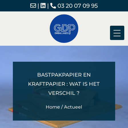
|
|
03 20 07 09 95
BASTPAKPAPIER EN
KRAFTPAPIER : WAT IS HET
VERSCHIL ?
Home
/
Actueel