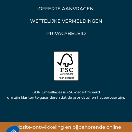
OFFERTE AANVRAGEN
WETTELIJKE VERMELDINGEN
PRIVACYBELEID
GDP Emballages is FSC-gecertificeerd
om zijn klanten te garanderen dat de grondstoffen traceerbaar zijn.
[quote_button_style]
Website-ontwikkeling
en
bijbehorende online