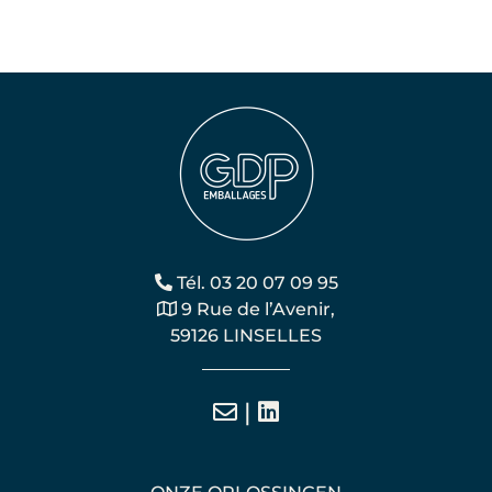
Tél. 03 20 07 09 95
9 Rue de l’Avenir,
59126 LINSELLES
|