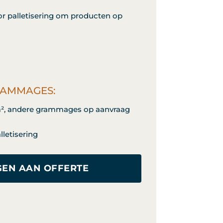
or palletisering om producten op
RAMMAGES:
/m², andere grammages op aanvraag
lletisering
EN AAN OFFERTE