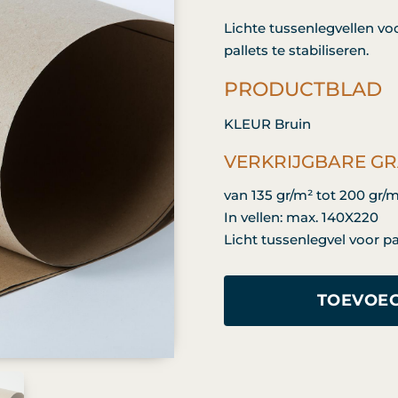
Lichte tussenlegvellen vo
pallets te stabiliseren.
PRODUCTBLAD
KLEUR Bruin
VERKRIJGBARE G
van 135 gr/m² tot 200 gr
In vellen: max. 140X220
Licht tussenlegvel voor pa
TOEVOEG