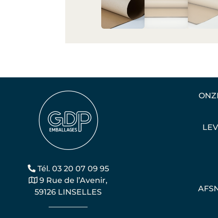
ONZ
LE
Tél. 03 20 07 09 95
9 Rue de l’Avenir,
AFS
59126 LINSELLES