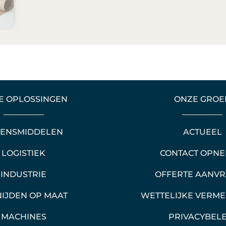
E OPLOSSINGEN
ONZE GROE
VENSMIDDELEN
ACTUEEL
LOGISTIEK
CONTACT OPN
INDUSTRIE
OFFERTE AANV
NIJDEN OP MAAT
WETTELIJKE VERM
MACHINES
PRIVACYBELE