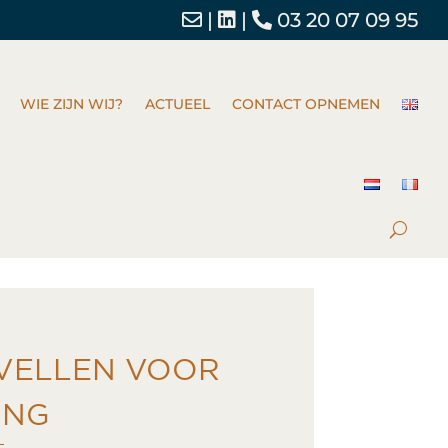
|
|
03 20 07 09 95
WIE ZIJN WIJ?
ACTUEEL
CONTACT OPNEMEN
VELLEN VOOR
ING