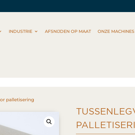
INDUSTRIE
AFSNIJDEN OP MAAT
ONZE MACHINES
or palletisering
TUSSENLEG
PALLETISER