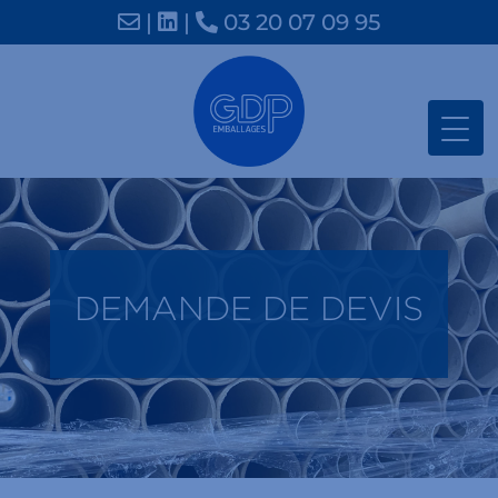
|
|
03 20 07 09 95
DEMANDE DE DEVIS