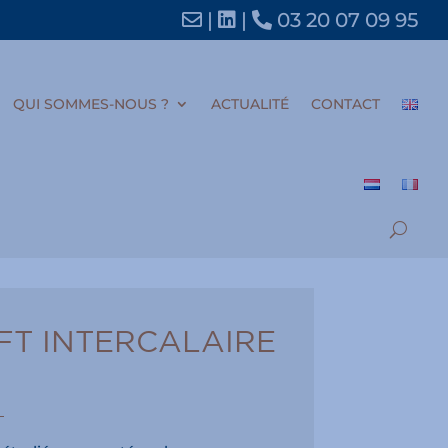
|
|
03 20 07 09 95
QUI SOMMES-NOUS ?
ACTUALITÉ
CONTACT
FT INTERCALAIRE