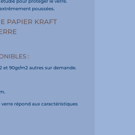
étudié pour protéger le verre.
s extrêmement poussées.
E PAPIER KRAFT
ERRE
NIBLES :
2 et 90gr/m2 autres sur demande.
cm.
re verre répond aux caractéristiques