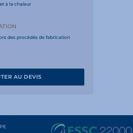
et à la chaleur
ATION
 lors des procédés de fabrication
TER AU DEVIS
PE