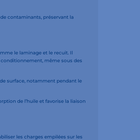
e de contaminants, préservant la
mme le laminage et le recuit. Il
t le conditionnement, même sous des
tés de surface, notamment pendant le
rption de l’huile et favorise la liaison
biliser les charges empilées sur les