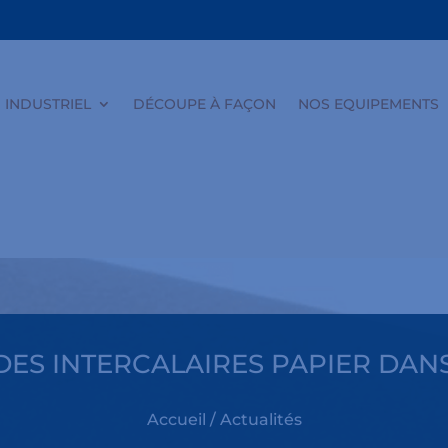
INDUSTRIEL
DÉCOUPE À FAÇON
NOS EQUIPEMENTS
DES INTERCALAIRES PAPIER DANS
Accueil
/
Actualités