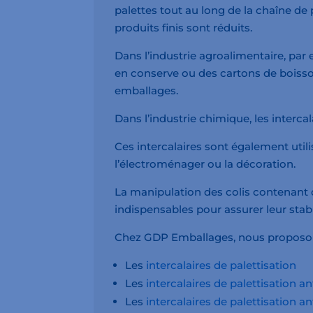
palettes tout au long de la chaîne d
produits finis sont réduits.
Dans l’industrie agroalimentaire, par 
en conserve ou des cartons de boisso
emballages.
Dans l’industrie chimique, les intercal
Ces intercalaires sont également util
l’électroménager ou la décoration.
La manipulation des colis contenant d
indispensables pour assurer leur stabi
Chez GDP Emballages, nous proposons t
Les
intercalaires de palettisation
Les
intercalaires de palettisation an
Les
intercalaires de palettisation a