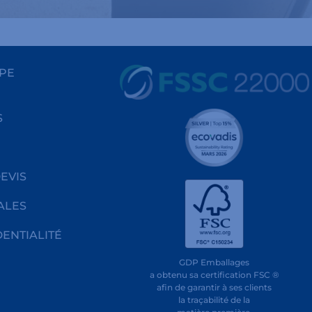
PE
S
EVIS
ALES
DENTIALITÉ
GDP Emballages
a obtenu sa certification FSC ®
afin de garantir à ses clients
la traçabilité de la