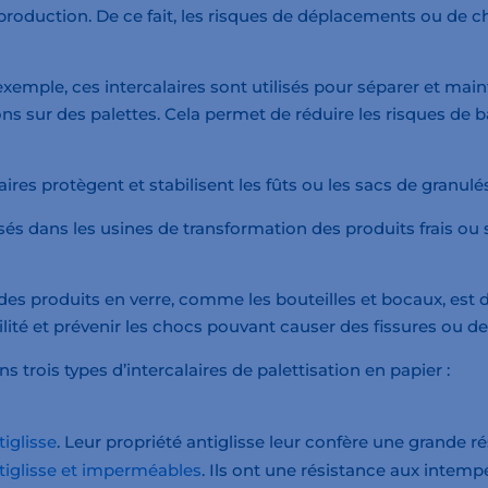
e production. De ce fait, les risques de déplacements ou de
exemple, ces intercalaires sont utilisés pour séparer et mai
ns sur des palettes. Cela permet de réduire les risques de 
aires protègent et stabilisent les fûts ou les sacs de granulé
isés dans les usines de transformation des produits frais o
es produits en verre, comme les bouteilles et bocaux, est dé
lité et prévenir les chocs pouvant causer des fissures ou des
rois types d’intercalaires de palettisation en papier :
tiglisse
. Leur propriété antiglisse leur confère une grande
ntiglisse et imperméables
. Ils ont une résistance aux intemp