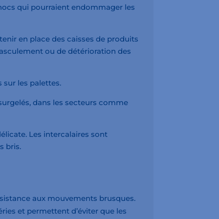
 chocs qui pourraient endommager les
ntenir en place des caisses de produits
basculement ou de détérioration des
s sur les palettes.
u surgelés, dans les secteurs comme
licate. Les intercalaires sont
 bris.
 résistance aux mouvements brusques.
éries et permettent d’éviter que les