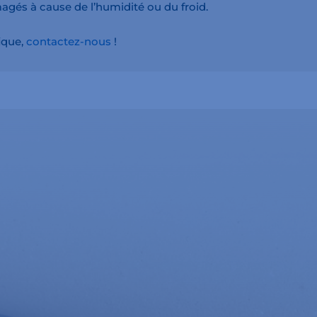
agés à cause de l’humidité ou du froid.
ique,
contactez-nous
!