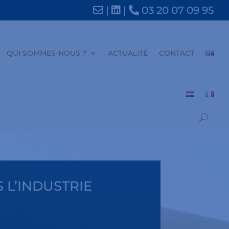
|
|
03 20 07 09 95
QUI SOMMES-NOUS ?
ACTUALITÉ
CONTACT
 L’INDUSTRIE