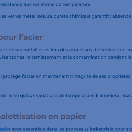
résistance aux variations de température.
es verres métallisés, sa pureté chimique garantit l’absenc
pour l’acier
s surfaces métalliques lors des processus de fabrication, co
es, les taches, le ternissement et la contamination pendan
 il protège l’acier en maintenant l’intégrité de ses proprié
ées, ainsi qu’aux variations de température. Il améliore l’abso
palettisation en papier
papier
sont essentiels dans les processus industriels pour sta