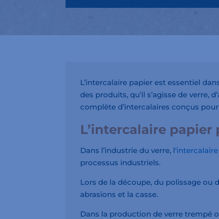
L’intercalaire papier est essentiel da
des produits, qu’il s’agisse de verr
complète d’intercalaires conçus pour
L’intercalaire papier 
Dans l’industrie du verre, l
‘intercalair
processus industriels.
Lors de la découpe, du polissage ou du 
abrasions et la casse.
Dans la production de verre trempé ou f