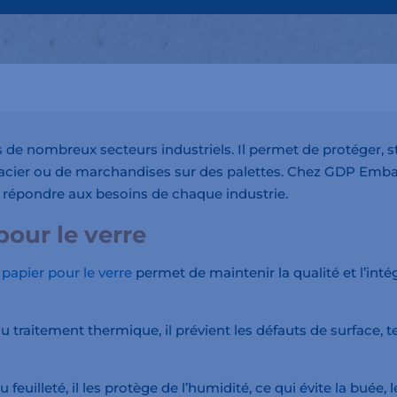
ns de nombreux secteurs industriels. Il permet de protéger, 
e, d’acier ou de marchandises sur des palettes. Chez GDP 
 répondre aux besoins de chaque industrie.
pour le verre
e papier pour le verre
permet de maintenir la qualité et l’int
traitement thermique, il prévient les défauts de surface, tels
euilleté, il les protège de l’humidité, ce qui évite la buée, l