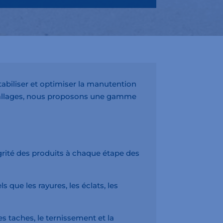
stabiliser et optimiser la manutention
Emballages, nous proposons une gamme
égrité des produits à chaque étape des
 que les rayures, les éclats, les
es taches, le ternissement et la