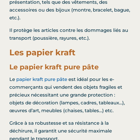
présentation, tels que des vêtements, des
accessoires ou des bijoux (montre, bracelet, bague,
etc.).
Il protège les articles contre les dommages liés au
transport (poussière, rayures, etc.).
Les papier kraft
Le papier kraft pure pâte
Le
papier kraft pure pâte
est idéal pour les e-
commerçants qui vendent des objets fragiles et
précieux nécessitant une grande protection :
objets de décoration (lampes, cadres, tableaux…),
œuvres d’art, meubles (chaises, tables…) etc.
Grâce à sa robustesse et sa résistance à la
déchirure, il garantit une sécurité maximale
pendant le transport.