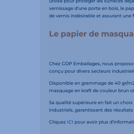
utilisé pour protéger les surfaces déjà
vernissage d’une porte en bois, le pa
de vernis indésirable et assurant une 
Le papier de masqua
Chez GDP Emballages, nous proposon
conçu pour divers secteurs industriel
Disponible en grammage de 40 gr/m2 e
masquage en kraft de couleur brun of
Sa qualité supérieure en fait un choix
industriels, garantissant des résultat
Cliquez
ICI
pour avoir plus d’informat