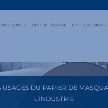
INDUSTRIEL
DÉCOUPE À FAÇON
NOS EQUIPEMENTS
S USAGES DU PAPIER DE MASQU
L’INDUSTRIE