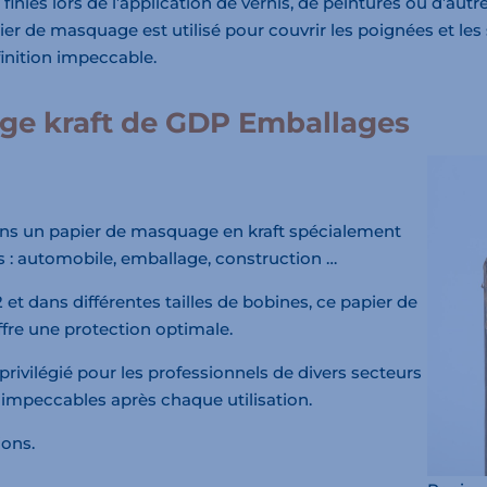
 finies lors de l’application de vernis, de peintures ou d’au
pier de masquage est utilisé pour couvrir les poignées et le
finition impeccable.
ge kraft de GDP Emballages
s un papier de masquage en kraft spécialement
s : automobile, emballage, construction …
t dans différentes tailles de bobines, ce papier de
fre une protection optimale.
 privilégié pour les professionnels de divers secteurs
s impeccables après chaque utilisation.
ions.