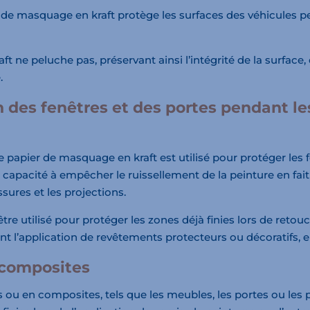
r de masquage en kraft protège les surfaces des véhicules 
t ne peluche pas, préservant ainsi l’intégrité de la surface, 
.
n des fenêtres et des portes pendant le
e papier de masquage en kraft est utilisé pour protéger les 
a capacité à empêcher le ruissellement de la peinture en fait
sures et les projections.
re utilisé pour protéger les zones déjà finies lors de retou
nt l’application de revêtements protecteurs ou décoratifs, e
 composites
ois ou en composites, tels que les meubles, les portes ou le