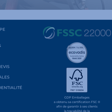
PE
S
EVIS
ALES
DENTIALITÉ
GDP Emballages
a obtenu sa certification FSC ®
afin de garantir à ses clients
la traçabilité de la