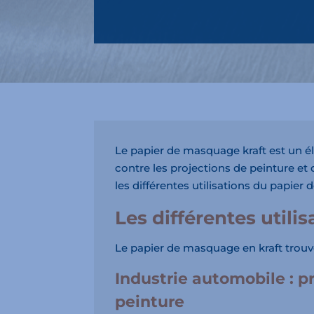
Le papier de masquage kraft est un élé
contre les projections de peinture et
les différentes utilisations du papie
Les différentes utili
Le papier de masquage en kraft trouve 
Industrie automobile : p
peinture