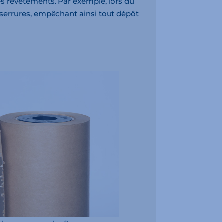
tres revêtements. Par exemple, lors du
s serrures, empêchant ainsi tout dépôt