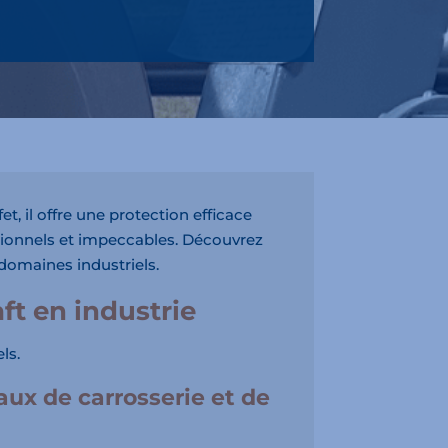
t, il offre une protection efficace
ssionnels et impeccables. Découvrez
 domaines industriels.
ft en industrie
ls.
aux de carrosserie et de