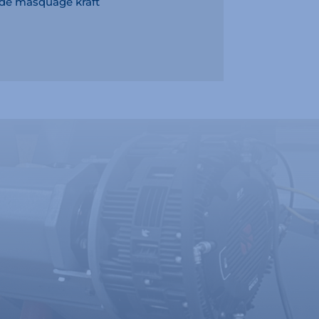
 de masquage kraft