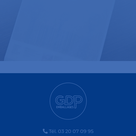
Tél. 03 20 07 09 95